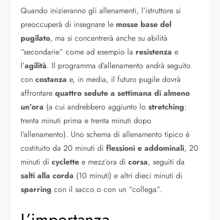
Quando inizieranno gli allenamenti, l’istruttore si
preoccuperà di insegnare le
mosse base del
pugilato
, ma si concentrerà anche su abilità
“secondarie” come ad esempio la
resistenza
e
l’
agilità
. Il programma d’allenamento andrà seguito
con
costanza
e, in media, il futuro pugile dovrà
affrontare
quattro sedute a settimana di almeno
un’ora
(a cui andrebbero aggiunto lo
stretching
:
trenta minuti prima e trenta minuti dopo
l’allenamento). Uno schema di allenamento tipico è
costituito da 20 minuti di
flessioni e addominali
, 20
minuti di
cyclette
e mezz’ora di
corsa
, seguiti da
salti alla corda
(10 minuti) e altri dieci minuti di
sparring
con il sacco o con un “collega”.
L’importanza