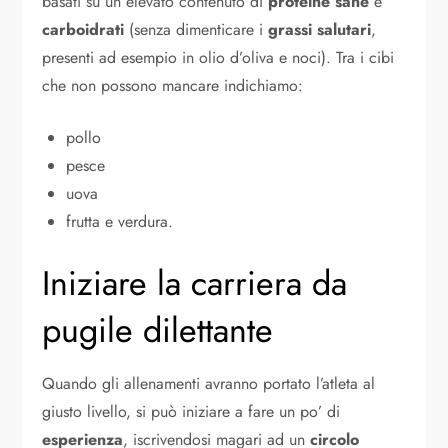
basati su un elevato contenuto di
proteine sane
e
carboidrati
(senza dimenticare i
grassi salutari
,
presenti ad esempio in olio d’oliva e noci). Tra i cibi
che non possono mancare indichiamo:
pollo
pesce
uova
frutta e verdura.
Iniziare la carriera da
pugile dilettante
Quando gli allenamenti avranno portato l’atleta al
giusto livello, si può iniziare a fare un po’ di
esperienza
, iscrivendosi magari ad un
circolo