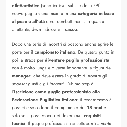
dilettantistico
(sono indicati sul sito della FPI). Il
nuovo pugile viene inserito in una
categoria in base
al peso e all’età
e nei combattimenti, in quanto
dilettante, deve indossare il
casco
.
Dopo una serie di incontri si possono anche aprire le
porte per il
campionato italiano
. Da questo punto in
poi la strada per
diventare pugile professionista
non è molto lunga e diventa importante la figura del
manager
, che deve essere in grado di trovare gli
sponsor
giusti e gli
incontri
. L’ultimo step è
l’
iscrizione come pugile professionista alla
Federazione Pugilistica Italiana
: il tesseramento è
possibile solo dopo il compimento dei
18 anni
e
solo se si possiedono dei determinati
requisiti
tecnici
. Il pugile professionista si sottoporrà a
visite