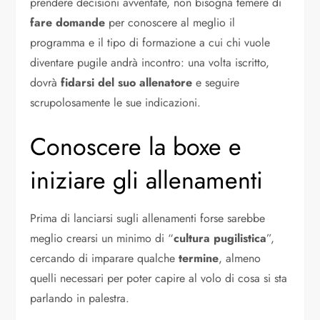
prendere decisioni avventate, non bisogna temere di
fare domande
per conoscere al meglio il
programma e il tipo di formazione a cui chi vuole
diventare pugile andrà incontro: una volta iscritto,
dovrà
fidarsi del suo allenatore
e seguire
scrupolosamente le sue indicazioni.
Conoscere la boxe e
iniziare gli allenamenti
Prima di lanciarsi sugli allenamenti forse sarebbe
meglio crearsi un minimo di “
cultura pugilistica
”,
cercando di imparare qualche
termine
, almeno
quelli necessari per poter capire al volo di cosa si sta
parlando in palestra.