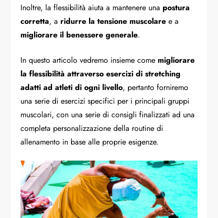
Inoltre, la flessibilità aiuta a mantenere una
postura
corretta
, a
r
idurre la tensione muscolare
e a
migliorare il benessere generale
.
In questo articolo vedremo insieme come
migliorare
la flessibilità attraverso esercizi di stretching
adatti ad atleti di ogni livello
, pertanto forniremo
una serie di esercizi specifici per i principali gruppi
muscolari, con una serie di consigli finalizzati ad una
completa personalizzazione della routine di
allenamento in base alle proprie esigenze.