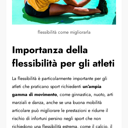
flessibilità come migliorarla
Importanza della
flessibilità per gli atleti
La flessibilità è particolarmente importante per gli
atleti che praticano sport richiedenti
un’ampia
gamma di movimento
, come ginnastica, nuoto, arti
marziali e danza, anche se una buona mobilità
articolare può migliorare le prestazioni e ridurre il
rischio di infortuni persino negli sport che non
richiedono una flessibilità estrema, come il calcio, il