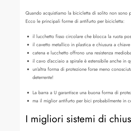
Quando acquistiamo la bicicletta di solito non sono pre
Ecco le principali forme di antifurto per bicicletta:
il lucchetto fisso circolare che blocca la ruota 
il cavetto metallico in plastica e chiusura a chia
catena e lucchetto offrono una resistenza medioba
il cavo d’acciaio a spirale è estensibile anche in 
un’altra forma di protezione forse meno conosciuta
deterrente!
La barra a U garantisce una buona forma di protezi
ma il miglior antifurto per bici probabilmente in
I migliori sistemi di chius