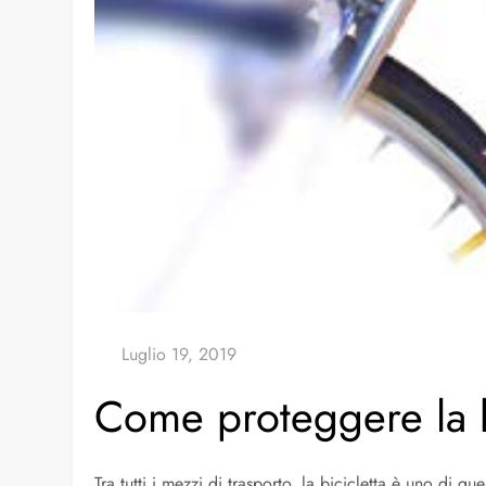
Come proteggere la bi
Tra tutti i mezzi di trasporto, la bicicletta è uno di 