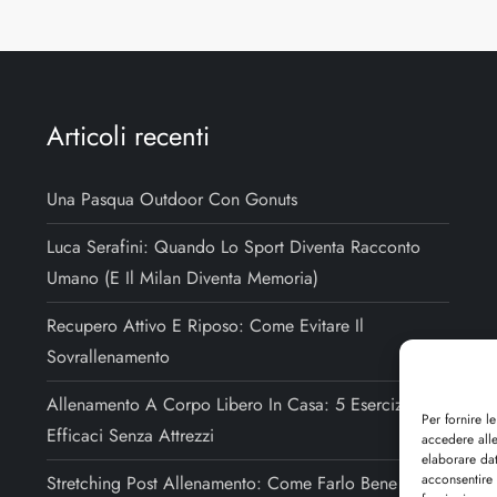
Articoli recenti
Una Pasqua Outdoor Con Gonuts
Luca Serafini: Quando Lo Sport Diventa Racconto
Umano (e Il Milan Diventa Memoria)
Recupero Attivo E Riposo: Come Evitare Il
Sovrallenamento
Allenamento A Corpo Libero In Casa: 5 Esercizi
Per fornire l
Efficaci Senza Attrezzi
accedere alle
elaborare da
acconsentire 
Stretching Post Allenamento: Come Farlo Bene E