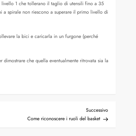
livello 1 che tollerano il taglio di utensili fino a 35
 a spirale non riescono a superare il primo livello di
ollevare la bici e caricarla in un furgone (perché
r dimostrare che quella eventualmente ritrovata sia la
Articolo
Successivo
successivo
Come riconoscere i ruoli del basket