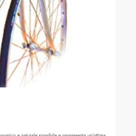
economico e naturale possibile e rappresenta un’ottima