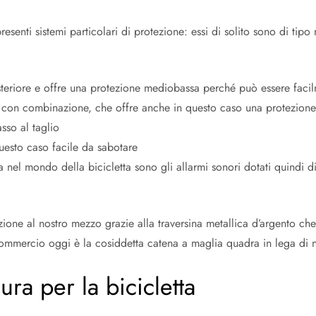
senti sistemi particolari di protezione: essi di solito sono di tipo
posteriore e offre una protezione mediobassa perché può essere fa
ve con combinazione, che offre anche in questo caso una protezione
sso al taglio
questo caso facile da sabotare
 nel mondo della bicicletta sono gli allarmi sonori dotati quindi d
one al nostro mezzo grazie alla traversina metallica d’argento che 
 commercio oggi è la cosiddetta catena a maglia quadra in lega di
ura per la bicicletta