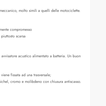
 meccanico, molto simili a quelli delle motociclette.
cilmente compromesso
 piuttosto scarsa
i avvisatore acustico alimentato a batteria. Un buon
viene fissata ad una trasversale;
 nichel, cromo e molibdeno con chiusura antiscasso.