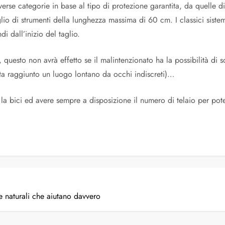
iverse categorie in base al tipo di protezione garantita, da quelle di 
io di strumenti della lunghezza massima di 60 cm. I classici sistemi
 dall’inizio del taglio.
questo non avrà effetto se il malintenzionato ha la possibilità di s
a raggiunto un luogo lontano da occhi indiscreti)…
 la bici ed avere sempre a disposizione il numero di telaio per pote
ze naturali che aiutano davvero