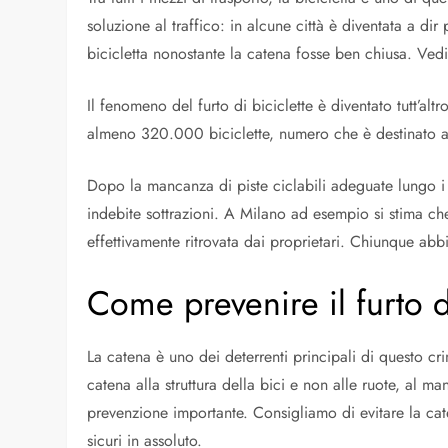
soluzione al traffico: in alcune città è diventata a dir 
bicicletta nonostante la catena fosse ben chiusa. Ved
Il fenomeno del furto di biciclette è diventato tutt’alt
almeno 320.000 biciclette, numero che è destinato a c
Dopo la mancanza di piste ciclabili adeguate lungo i 
indebite sottrazioni. A Milano ad esempio si stima che
effettivamente ritrovata dai proprietari. Chiunque abb
Come prevenire il furto d
La catena è uno dei deterrenti principali di questo c
catena alla struttura della bici e non alle ruote, al 
prevenzione importante. Consigliamo di evitare la cate
sicuri in assoluto.