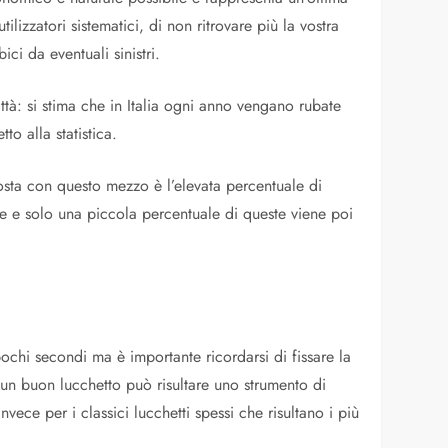
tilizzatori sistematici, di non ritrovare più la vostra
i da eventuali sinistri.
città: si stima che in Italia ogni anno vengano rubate
o alla statistica.
osta con questo mezzo è l’elevata percentuale di
ore e solo una piccola percentuale di queste viene poi
ochi secondi ma è importante ricordarsi di fissare la
e un buon lucchetto può risultare uno strumento di
ece per i classici lucchetti spessi che risultano i più