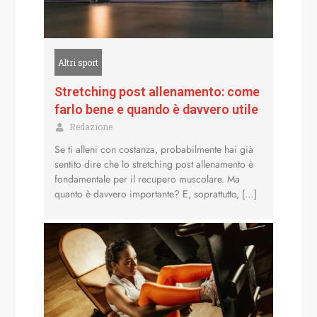
Altri sport
Stretching post allenamento: come
farlo bene e quando è davvero utile
Redazione
Se ti alleni con costanza, probabilmente hai già
sentito dire che lo stretching post allenamento è
fondamentale per il recupero muscolare. Ma
quanto è davvero importante? E, soprattutto, […]