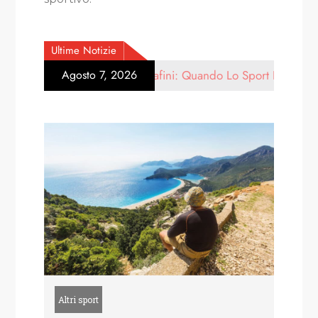
Ultime Notizie
Luca Serafini: Quando Lo Sport Diventa Racconto Umano (e 
Agosto 7, 2026
Altri sport