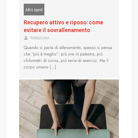
Altri sport
Recupero attivo e riposo: come
evitare il sovrallenamento
Redazione
Quando si parla di allenamento, spesso si pensa
che “più è meglio”: più ore in palestra, più
chilometri di corsa, più serie di esercizi. Ma il
corpo umano […]