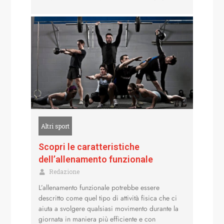
Altri sport
Scopri le caratteristiche
dell’allenamento funzionale
Redazione
L’allenamento funzionale potrebbe essere
descritto come quel tipo di attività fisica che ci
aiuta a svolgere qualsiasi movimento durante la
giornata in maniera più efficiente e con