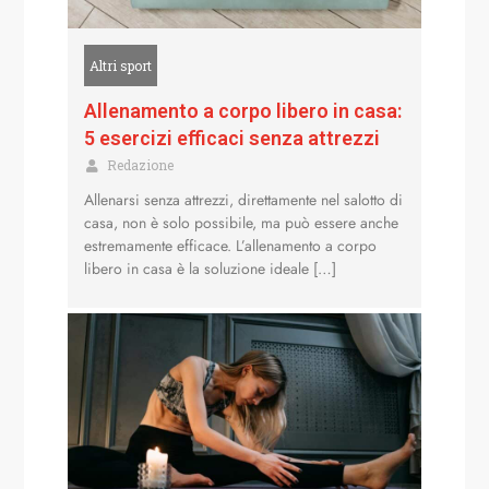
Altri sport
Allenamento a corpo libero in casa:
5 esercizi efficaci senza attrezzi
Redazione
Allenarsi senza attrezzi, direttamente nel salotto di
casa, non è solo possibile, ma può essere anche
estremamente efficace. L’allenamento a corpo
libero in casa è la soluzione ideale […]