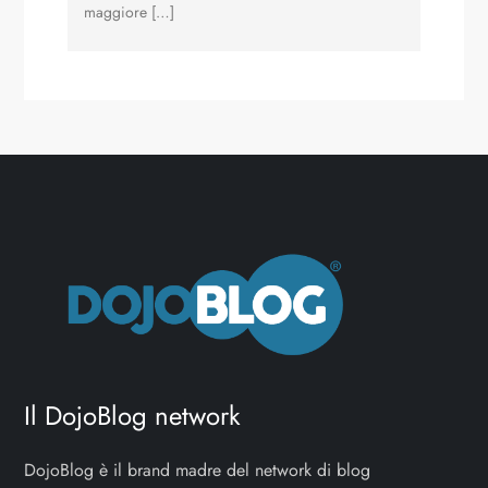
maggiore […]
Il DojoBlog network
DojoBlog è il brand madre del network di blog