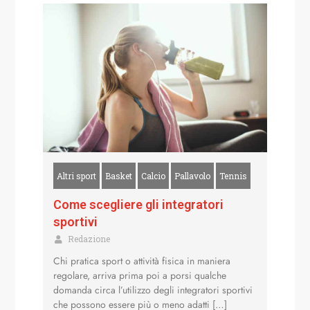
Altri sport
Basket
Calcio
Pallavolo
Tennis
Come scegliere gli integratori
sportivi
Redazione
Chi pratica sport o attività fisica in maniera
regolare, arriva prima poi a porsi qualche
domanda circa l’utilizzo degli integratori sportivi
che possono essere più o meno adatti […]