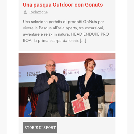
Una pasqua Outdoor con Gonuts
Redazione
Una selezione perfetta di prodotti GoNuts per
vivere la Pasqua all’aria aperta, tra escursioni,
avventure e relax in natura. HEAD ENDURE PRO
BOA: la prima scarpa da tennis […]
STORIE DI SPORT