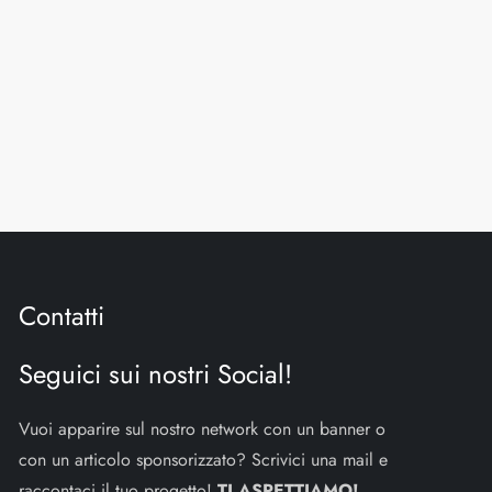
Contatti
Seguici sui nostri Social!
Vuoi apparire sul nostro network con un banner o
con un articolo sponsorizzato? Scrivici una mail e
raccontaci il tuo progetto!
TI ASPETTIAMO!