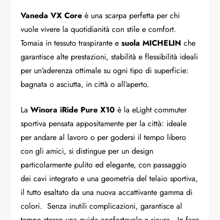
Vaneda VX Core
è una scarpa perfetta per chi
vuole vivere la quotidianità con stile e comfort.
Tomaia in tessuto traspirante e
suola MICHELIN
che
garantisce alte prestazioni, stabilità e flessibilità ideali
per un’aderenza ottimale su ogni tipo di superficie:
bagnata o asciutta, in città o all’aperto.
La
Winora iRide Pure X10
è la eLight commuter
sportiva pensata appositamente per la città: ideale
per andare al lavoro o per godersi il tempo libero
con gli amici, si distingue per un design
particolarmente pulito ed elegante, con passaggio
dei cavi integrato e una geometria del telaio sportiva,
il tutto esaltato da una nuova accattivante gamma di
colori. Senza inutili complicazioni, garantisce al
tempo stesso una guida confortevole e sicura. In fase