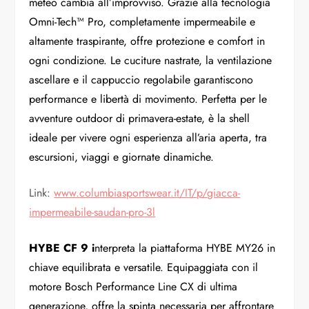
meteo cambia all’improvviso. Grazie alla tecnologia
Omni-Tech™ Pro, completamente impermeabile e
altamente traspirante, offre protezione e comfort in
ogni condizione. Le cuciture nastrate, la ventilazione
ascellare e il cappuccio regolabile garantiscono
performance e libertà di movimento. Perfetta per le
avventure outdoor di primavera-estate, è la shell
ideale per vivere ogni esperienza all’aria aperta, tra
escursioni, viaggi e giornate dinamiche.
Link:
www.columbiasportswear.it/IT/
p/giacca-
impermeabile-saudan-
pro-3l
HYBE CF 9 i
nterpreta la piattaforma HYBE MY26 in
chiave equilibrata e versatile. Equipaggiata con il
motore Bosch Performance Line CX di ultima
generazione, offre la spinta necessaria per affrontare