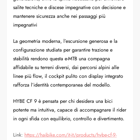
salite tecniche e discese impegnative con decisione e
mantenere sicurezza anche nei passaggi più
impegnativi
La geometria moderna, l’escursione generosa e la
configurazione studiata per garantire trazione e
stabilità rendono questa e-MTB una compagna
affidabile su terreni diversi, dai percorsi alpini alle
linee più flow, il cockpit pulito con display integrato
rafforza l’identità contemporanea del modello.
HYBE CF 9 è pensata per chi desidera una bici
potente ma intuitiva, capace di accompagnare il rider
in ogni sfida con equilibrio, controllo e divertimento.
Link:
https://haibike.com/it-it/
products/hybe-cf-9-