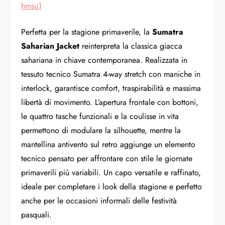
hmsu1
Perfetta per la stagione primaverile, la
Sumatra
Saharian Jacket
reinterpreta la classica giacca
sahariana in chiave contemporanea. Realizzata in
tessuto tecnico Sumatra 4-way stretch con maniche in
interlock, garantisce comfort, traspirabilità e massima
libertà di movimento. L’apertura frontale con bottoni,
le quattro tasche funzionali e la coulisse in vita
permettono di modulare la silhouette, mentre la
mantellina antivento sul retro aggiunge un elemento
tecnico pensato per affrontare con stile le giornate
primaverili più variabili. Un capo versatile e raffinato,
ideale per completare i look della stagione e perfetto
anche per le occasioni informali delle festività
pasquali.