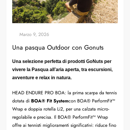
Una pasqua Outdoor con Gonuts
Una selezione perfetta di prodotti GoNuts per
vivere la Pasqua all’aria aperta, tra escursioni,
avventure e relax in natura.
HEAD ENDURE PRO BOA: la prima scarpa da tennis
dotata di
BOA® Fit System
con BOA® PerformFit™
Wrap e doppia rotella Li2, per una calzata micro-
regolabile e precisa. Il BOA® PerformFit™ Wrap
offre ai tennisti miglioramenti significativi: riduce fino