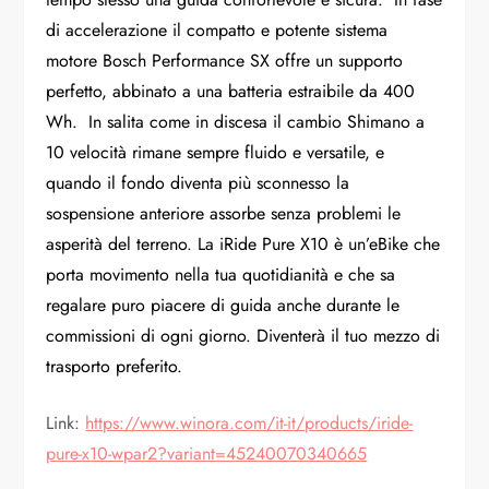
di accelerazione il compatto e potente sistema
motore Bosch Performance SX offre un supporto
perfetto, abbinato a una batteria estraibile da 400
Wh. In salita come in discesa il cambio Shimano a
10 velocità rimane sempre fluido e versatile, e
quando il fondo diventa più sconnesso la
sospensione anteriore assorbe senza problemi le
asperità del terreno. La iRide Pure X10 è un’eBike che
porta movimento nella tua quotidianità e che sa
regalare puro piacere di guida anche durante le
commissioni di ogni giorno. Diventerà il tuo mezzo di
trasporto preferito.
Link:
https://www.winora.com/it-it/
products/iride-
pure-x10-wpar2?
variant=45240070340665