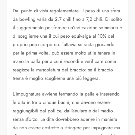
Dal punto di vista regolamentare, il peso di una sfera
da bowling varia da 2,7 chili fino a 7,2 chili. Di solito
il suggerimento per fornire un’indicazione sommaria è
di sceglierne una il cui peso equivalga al 10% del
proprio peso corporeo. Tuttavia se si sta giocando
per la prima volta, può essere molto utile tenere in
mano la palla per alcuni secondi e verificare come
reagisce la muscolatura del braccio: se il braccio
trema è meglio sceglierne una più leggera.
L’impugnatura avviene fermando la palla e inserendo
le dita in tre o cinque buchi, che devono essere
raggiungibili dal pollice, dall’anulare e dal medio
senza sforzo. Le dita dovrebbero aderire in maniera
da non essere costrette a stringere per impugnare ma