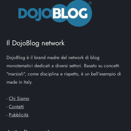
Il DojoBlog network
DojoBlog è il brand madre del network di blog
monotematici dedicati a diversi settori. Basato su concetti
"marziali", come disciplina e rispetto, è un bell'esempio di
made in Italy.
-
Chi Siamo
-
Contatti
-
Pubblicità