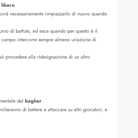
libero
.
 dovrà necessariamente rimpiazzarlo di nuovo quando
 turno di battuta, ed esce quando per questo è il
o in campo intercorre sempre almeno un’azione di
può procedere alla ridesignazione di un altro
amentale del
bagher
.
cheranno di battere e attaccare su altri giocatori, e