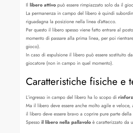
Il
libero attivo
può essere rimpiazzato solo da il gioc
La permanenza in campo del libero è quindi subordina
riguadagna la posizione nella linea d’attacco.
Per questo il libero spesso viene fatto entrare al pos
momento di passare alla prima linea, per poi rientrare 
gioco).
In caso di espulsione il libero può essere sostituito 
giocatore (non in campo in quel momento).
Caratteristiche fisiche e 
L’ingresso in campo del libero ha lo scopo di
rinfor
Ma il libero deve essere anche molto agile e veloce, 
il libero deve essere bravo a coprire pure parte della
Spesso
il libero nella pallavolo
è caratterizzato da u