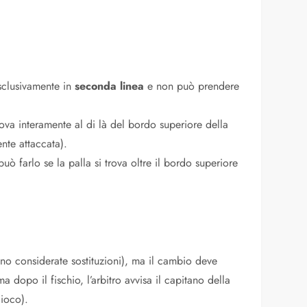
sclusivamente in
seconda linea
e non può prendere
rova interamente al di là del bordo superiore della
ente attaccata).
uò farlo se la palla si trova oltre il bordo superiore
no considerate sostituzioni), ma il cambio deve
 dopo il fischio, l’arbitro avvisa il capitano della
ioco).