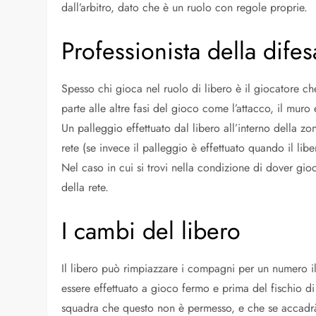
dall’arbitro, dato che è un ruolo con regole proprie.
Professionista della difes
Spesso chi gioca nel ruolo di libero è il giocatore 
parte alle altre fasi del gioco come l’attacco, il muro 
Un palleggio effettuato dal libero all’interno della z
rete (se invece il palleggio è effettuato quando il libe
Nel caso in cui si trovi nella condizione di dover gioc
della rete.
I cambi del libero
Il libero può rimpiazzare i compagni per un numero i
essere effettuato a gioco fermo e prima del fischio di 
squadra che questo non è permesso, e che se accadrà 