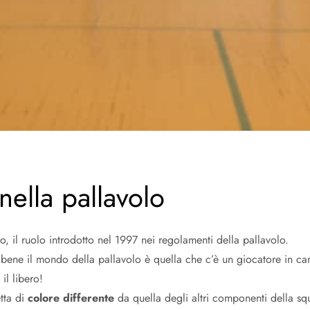
nella pallavolo
o, il ruolo introdotto nel 1997 nei regolamenti della pallavolo.
bene il mondo della pallavolo è quella che c’è un giocatore in cam
il libero!
tta di
colore differente
da quella degli altri componenti della sq