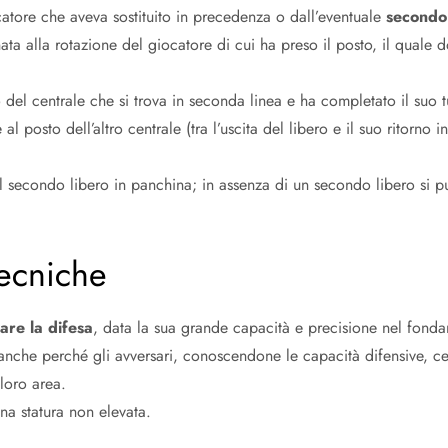
atore che aveva sostituito in precedenza o dall’eventuale
secondo 
ta alla rotazione del giocatore di cui ha preso il posto, il quale
to del centrale che si trova in seconda linea e ha completato il suo
al posto dell’altro centrale (tra l’uscita del libero e il suo ritorn
dal secondo libero in panchina; in assenza di un secondo libero si 
tecniche
zare la difesa
, data la sua grande capacità e precisione nel fond
anche perché gli avversari, conoscendone le capacità difensive, cer
 loro area.
na statura non elevata.