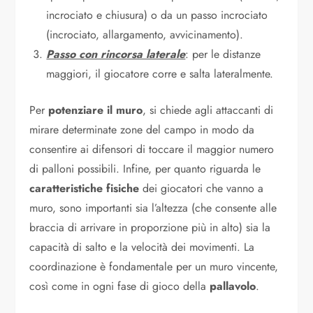
incrociato e chiusura) o da un passo incrociato
(incrociato, allargamento, avvicinamento).
Passo con rincorsa laterale
: per le distanze
maggiori, il giocatore corre e salta lateralmente.
Per
potenziare il muro
, si chiede agli attaccanti di
mirare determinate zone del campo in modo da
consentire ai difensori di toccare il maggior numero
di palloni possibili. Infine, per quanto riguarda le
caratteristiche fisiche
dei giocatori che vanno a
muro, sono importanti sia l’altezza (che consente alle
braccia di arrivare in proporzione più in alto) sia la
capacità di salto e la velocità dei movimenti. La
coordinazione è fondamentale per un muro vincente,
così come in ogni fase di gioco della
pallavolo
.