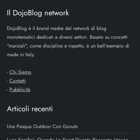
o
Il DojoBlog network
n
DojoBlog è il brand madre del network di blog
monotematici dedicati a diversi settori. Basato su concetti
e
"marziali", come disciplina e rispetto, è un bell'esempio di
a
made in Italy.
r
-
Chi Siamo
-
Contatti
t
-
Pubblicità
i
Articoli recenti
c
Una Pasqua Outdoor Con Gonuts
o
Luca Serafini: Quando Lo Sport Diventa Racconto Umano