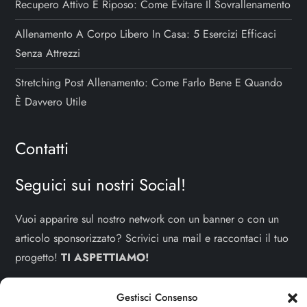
Recupero Attivo E Riposo: Come Evitare Il Sovrallenamento
Allenamento A Corpo Libero In Casa: 5 Esercizi Efficaci
Senza Attrezzi
Stretching Post Allenamento: Come Farlo Bene E Quando
È Davvero Utile
Contatti
Seguici sui nostri Social!
Vuoi apparire sul nostro network con un banner o con un
articolo sponsorizzato? Scrivici una mail e raccontaci il tuo
progetto!
TI ASPETTIAMO!
info e contatti:
staff@dojoblog.it
Gestisci Consenso