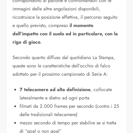
corrispondono al pallone e confrontandoli con le
immagini delle altre angolazioni disponibili,
ricostruisce la posizione effettiva, il percorso seguito
e quello previsto, compreso
il momento
dell’impatto con il suolo ed in particolare, con la
riga di gioco
.
Secondo quanto diffuso dal quotidiano La Stampa,
queste sono le caratteristiche dell’occhio di falco
adottato per il prossimo campionato di Seria A:
7 telecamere ad alta definizione
, collocate
lateralmente e dietro ad ogni porta
filmati da 2.000 frames per secondo (contro i 25
delle tradizionali telecamere)
mezzo secondo di tempo per stabilire se si tratta
di “goal o non goal”