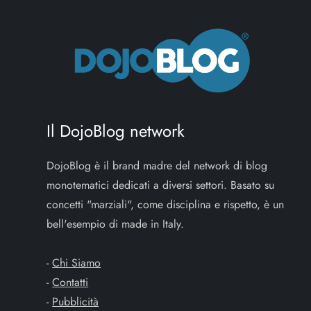
Il DojoBlog network
DojoBlog è il brand madre del network di blog
monotematici dedicati a diversi settori. Basato su
concetti "marziali", come disciplina e rispetto, è un
bell'esempio di made in Italy.
-
Chi Siamo
-
Contatti
-
Pubblicità