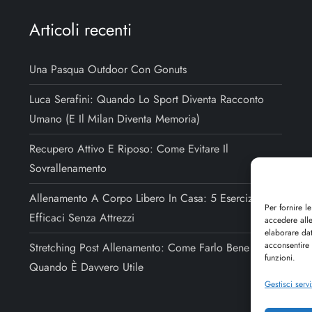
Articoli recenti
Una Pasqua Outdoor Con Gonuts
Luca Serafini: Quando Lo Sport Diventa Racconto
Umano (e Il Milan Diventa Memoria)
Recupero Attivo E Riposo: Come Evitare Il
Sovrallenamento
Allenamento A Corpo Libero In Casa: 5 Esercizi
Per fornire l
Efficaci Senza Attrezzi
accedere alle
elaborare da
acconsentire 
Stretching Post Allenamento: Come Farlo Bene E
funzioni.
Quando È Davvero Utile
Gestisci servi