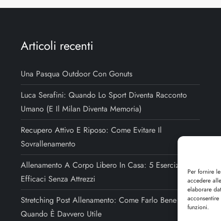
Articoli recenti
Una Pasqua Outdoor Con Gonuts
Luca Serafini: Quando Lo Sport Diventa Racconto
Umano (e Il Milan Diventa Memoria)
Recupero Attivo E Riposo: Come Evitare Il
Sovrallenamento
Allenamento A Corpo Libero In Casa: 5 Esercizi
Per fornire l
Efficaci Senza Attrezzi
accedere alle
elaborare da
acconsentire 
Stretching Post Allenamento: Come Farlo Bene E
funzioni.
Quando È Davvero Utile