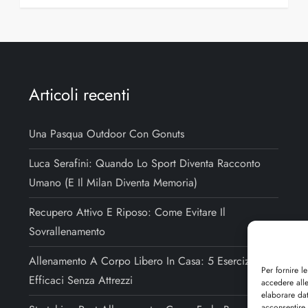
Articoli recenti
Una Pasqua Outdoor Con Gonuts
Luca Serafini: Quando Lo Sport Diventa Racconto
Umano (e Il Milan Diventa Memoria)
Recupero Attivo E Riposo: Come Evitare Il
Sovrallenamento
Allenamento A Corpo Libero In Casa: 5 Esercizi
Per fornire l
Efficaci Senza Attrezzi
accedere alle
elaborare da
acconsentire 